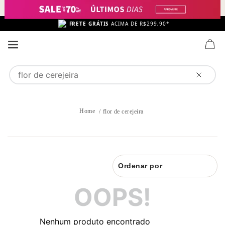
FRETE GRÁTIS
ACIMA DE R$299,90*
Buscar produtos
flor de cerejeira
Ordenar por
OOPS!
Nenhum produto encontrado