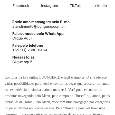
Facebook
Instagram
TikTok
LinkedIn
Envie uma mensagem pelo E-mail
atendimento@loungerie.com.br
Fale conosco pelo WhatsApp
Clique Aqui!
Fale pelo telefone
+55 (11) 2388-0454
Nossas lojas
Clique aqui!
Comprar na loja online LOUNGERIE é fácil e simples. O site oferece
várias possibilidades para você encontrar as peças que procura, tornando
sua experiência dinâmica e ainda mais real. Você pode encontrar os
produtos navegando pelo Menu, pelo campo de “Busca” ou, ainda, pelos
destaques da Home. Pelo Menu, você tem uma navegação por categorias
ou pelas últimas novidades do site. Pela “Busca” é possível fazer uma
pesquisa direta e encontrar várias sugestões de acordo com o termo