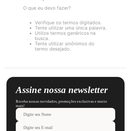
O que eu devo fazer?
Verifique os termos digitados.
Tente utilizar uma única palavra.
Utilize termos genéricos na
busca.
Tente utilizar sinônimos do
termo desejado.
Assine nossa newsletter
Receba nossas novidades, promoções exclusivas e muito
mais!