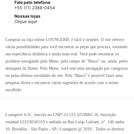
Fale pelo telefone
+55 (11) 2388-0454
Nossas lojas
Clique aqui!
Comprar na loja online LOUNGERIE é fácil e simples. O site oferece
várias possibilidades para você encontrar as peças que procura, tornando
sua experiência dinâmica e ainda mais real. Você pode encontrar os
produtos navegando pelo Menu, pelo campo de “Busca” ou, ainda, pelos
destaques da Home. Pelo Menu, você tem uma navegação por categorias
ou pelas últimas novidades do site. Pela “Busca” é possível fazer uma
pesquisa direta e encontrar várias sugestões de acordo com o termo
escolhido.
Loungerie S/A., inscrita no CNPJ 13.513.325/0001-10, Inscrição
estadual 623156545119 e sediada na Rua Luigi Galvani, n°. 146 andar
10, Brooklin - São Paulo - SP | Loungerie @ 2019 - Todos os direitos