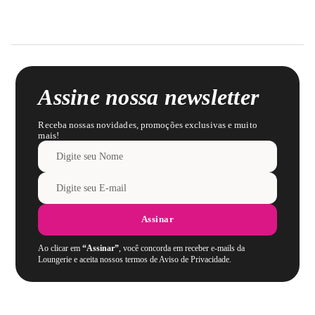
Assine nossa newsletter
Receba nossas novidades, promoções exclusivas e muito
mais!
Assinar
Ao clicar em
“Assinar”
, você concorda em receber e-mails da
Loungerie e aceita nossos termos de Aviso de Privacidade.