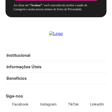
Ao clicar em
“Assinar”
, você concorda em receber e-mails da
Loungerie e aceita nossos termos de Aviso de Privacidade.
Institucional
Informações Úteis
Benefícios
Siga-nos
Facebook
Instagram
TikTok
LinkedIn