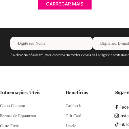
CARREGAR MAIS
Ao clicar em
“Assinar”
, você concorda em receber e-mails da Loungerie e aceita noss
Informações Úteis
Benefícios
Siga-
Como Comprar
Cashback
Face
Inst
Formas de Pagamento
Gift Card
TikT
Custo Frete
Livelo