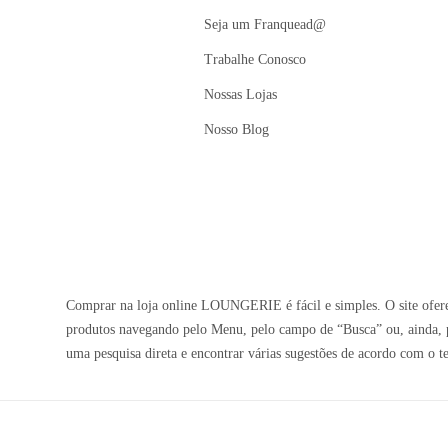
Seja um Franquead@
Trabalhe Conosco
Nossas Lojas
Nosso Blog
Comprar na loja online LOUNGERIE é fácil e simples. O site oferec
produtos navegando pelo Menu, pelo campo de “Busca” ou, ainda, p
uma pesquisa direta e encontrar várias sugestões de acordo com o t