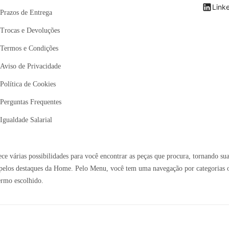
Link
Prazos de Entrega
Trocas e Devoluções
Termos e Condições
Aviso de Privacidade
Política de Cookies
Perguntas Frequentes
Igualdade Salarial
e várias possibilidades para você encontrar as peças que procura, tornando sua
elos destaques da Home. Pelo Menu, você tem uma navegação por categorias ou 
ermo escolhido.