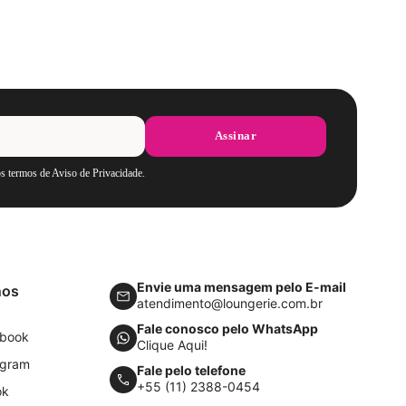
Assinar
os termos de Aviso de Privacidade.
Envie uma mensagem pelo E-mail
nos
atendimento@loungerie.com.br
Fale conosco pelo WhatsApp
book
Clique Aqui!
agram
Fale pelo telefone
+55 (11) 2388-0454
ok