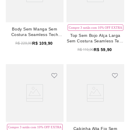
Compre 3 sutiãs com 10% OFF EXTRA
Body Sem Manga Sem
Costura Seamless Tech
Top Sem Bojo Alça Larga
Preto
Sem Costura Seamless Tech
R$
109
,
90
R$
229
,
90
Rosa Madeira
R$
59
,
90
R$
119
,
90
Compre 3 sutiãs com 10% OFF EXTRA
Calcinha Alta Fio Sem