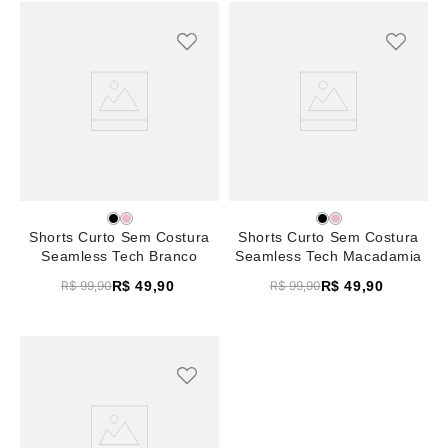
Shorts Curto Sem Costura
Shorts Curto Sem Costura
Seamless Tech Branco
Seamless Tech Macadamia
R$
49
,
90
R$
49
,
90
R$
99
,
90
R$
99
,
90