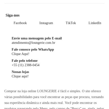
Siga-nos
Facebook
Instagram
TikTok
LinkedIn
Envie uma mensagem pelo E-mail
atendimento@loungerie.com.br
Fale conosco pelo WhatsApp
Clique Aqui!
Fale pelo telefone
+55 (11) 2388-0454
Nossas lojas
Clique aqui!
Comprar na loja online LOUNGERIE é fácil e simples. O site oferece
várias possibilidades para você encontrar as peças que procura, tornando
sua experiência dinâmica e ainda mais real. Você pode encontrar os
produtos navegando pelo Menu, pelo campo de “Busca” ou, ainda, pelos