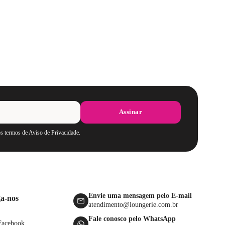
Assinar
os termos de Aviso de Privacidade.
Envie uma mensagem pelo E-mail
ga-nos
atendimento@loungerie.com.br
Fale conosco pelo WhatsApp
Facebook