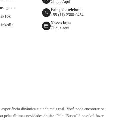
Clique Aqui!
Instagram
Fale pelo telefone
+55 (11) 2388-0454
TikTok
Nossas lojas
LinkedIn
Clique aqui!
 experiência dinâmica e ainda mais real. Você pode encontrar os
pelas últimas novidades do site. Pela “Busca” é possível fazer