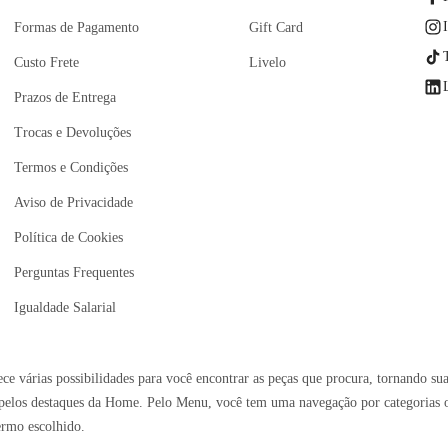
Formas de Pagamento
Gift Card
Custo Frete
Livelo
Prazos de Entrega
Trocas e Devoluções
Termos e Condições
Aviso de Privacidade
Política de Cookies
Perguntas Frequentes
Igualdade Salarial
e várias possibilidades para você encontrar as peças que procura, tornando sua
elos destaques da Home. Pelo Menu, você tem uma navegação por categorias ou 
ermo escolhido.