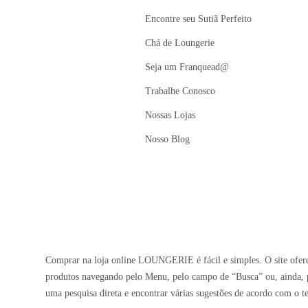
Encontre seu Sutiã Perfeito
Chá de Loungerie
Seja um Franquead@
Trabalhe Conosco
Nossas Lojas
Nosso Blog
Comprar na loja online LOUNGERIE é fácil e simples. O site oferec
produtos navegando pelo Menu, pelo campo de “Busca” ou, ainda, p
uma pesquisa direta e encontrar várias sugestões de acordo com o t