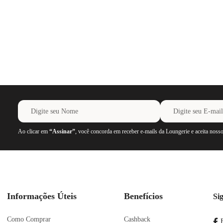
Ao clicar em
“Assinar”
, você concorda em receber e-mails da Loungerie e aceita noss
Informações Úteis
Benefícios
Si
Como Comprar
Cashback