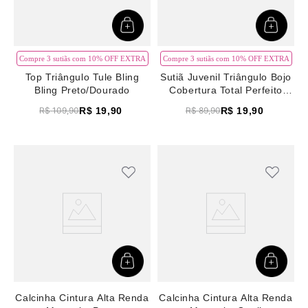
Compre 3 sutiãs com 10% OFF EXTRA
Compre 3 sutiãs com 10% OFF EXTRA
Top Triângulo Tule Bling
Sutiã Juvenil Triângulo Bojo
Bling Preto/Dourado
Cobertura Total Perfeito
Quail
R$
19
,
90
R$
19
,
90
R$
109
,
90
R$
89
,
90
Calcinha Cintura Alta Renda
Calcinha Cintura Alta Renda