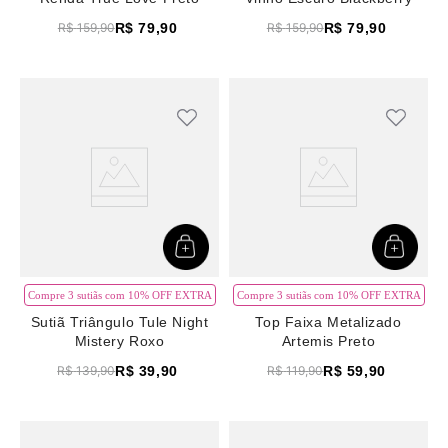
R$
79
,
90
R$
79
,
90
R$
159
,
90
R$
159
,
90
Compre 3 sutiãs com 10% OFF EXTRA
Compre 3 sutiãs com 10% OFF EXTRA
Sutiã Triângulo Tule Night
Top Faixa Metalizado
Mistery Roxo
Artemis Preto
R$
39
,
90
R$
59
,
90
R$
139
,
90
R$
119
,
90