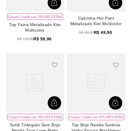
Compre 3 sutiãs com 10% OFF EXTRA
Calcinha Hot Pant
Metalizado Kim Multicolor
Top Faixa Metalizado Kim
Multicolor
R$
49
,
90
R$
99
,
90
R$
59
,
90
R$
119
,
90
Compre 3 sutiãs com 10% OFF EXTRA
Compre 3 sutiãs com 10% OFF EXTRA
Sutiã Triângulo Sem Bojo
Top Bojo Renda Sunkiss
Renda True Love Preto
Vinho Escuro Blackberry