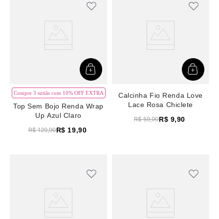
Compre 3 sutiãs com 10% OFF EXTRA
Calcinha Fio Renda Love
Lace Rosa Chiclete
Top Sem Bojo Renda Wrap
Up Azul Claro
R$
9
,
90
R$
59
,
90
R$
19
,
90
R$
129
,
90