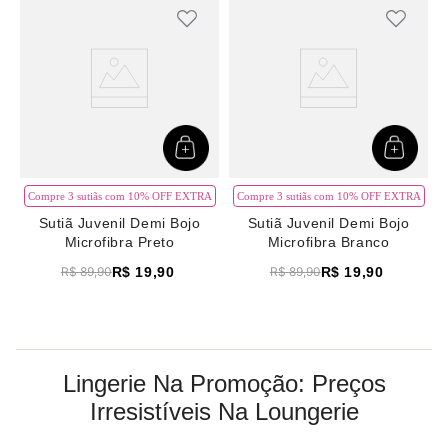
Compre 3 sutiãs com 10% OFF EXTRA
Compre 3 sutiãs com 10% OFF EXTRA
Sutiã Juvenil Demi Bojo
Sutiã Juvenil Demi Bojo
Microfibra Preto
Microfibra Branco
R$
19
,
90
R$
19
,
90
R$
89
,
90
R$
89
,
90
Lingerie Na Promoção: Preços
Irresistíveis Na Loungerie