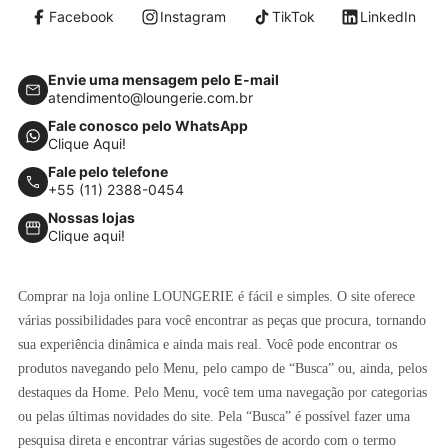
Facebook
Instagram
TikTok
LinkedIn
Envie uma mensagem pelo E-mail
atendimento@loungerie.com.br
Fale conosco pelo WhatsApp
Clique Aqui!
Fale pelo telefone
+55 (11) 2388-0454
Nossas lojas
Clique aqui!
Comprar na loja online LOUNGERIE é fácil e simples. O site oferece
várias possibilidades para você encontrar as peças que procura, tornando
sua experiência dinâmica e ainda mais real. Você pode encontrar os
produtos navegando pelo Menu, pelo campo de “Busca” ou, ainda, pelos
destaques da Home. Pelo Menu, você tem uma navegação por categorias
ou pelas últimas novidades do site. Pela “Busca” é possível fazer uma
pesquisa direta e encontrar várias sugestões de acordo com o termo