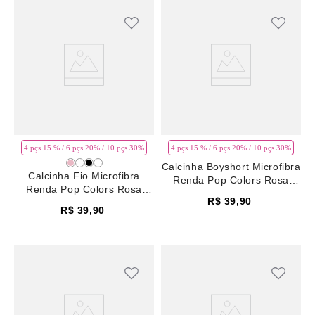
4 pçs 15 % / 6 pçs 20% / 10 pçs 30%
4 pçs 15 % / 6 pçs 20% / 10 pçs 30%
Calcinha Boyshort Microfibra
Calcinha Fio Microfibra
Renda Pop Colors Rosa
Renda Pop Colors Rosa
Pale Mauve
R$
39
,
90
Pale Mauve
R$
39
,
90