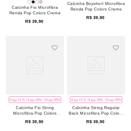
Calcinha Boyshort Microfibra
Calcinha Fio Microfibra
Renda Pop Colors Creme
Renda Pop Colors Creme
R$
39
,
90
R$
39
,
90
4 pçs 15 % / 6 pçs 20% / 10 pçs 30%
4 pçs 15 % / 6 pçs 20% / 10 pçs 30%
Calcinha Fio String
Calcinha String Regular
Microfibra Pop Colors
Back Microfibra Pop Colors
Creme
Creme
R$
39
,
90
R$
39
,
90