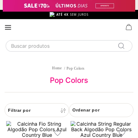
ATÉ 4X
SEM JUROS
FRETE GRÁTIS
ACIMA DE R$299,
Buscar produtos
TERMOS MAIS BUSCADOS
1
calcinha
Pop Colors
2
sutiã
Pop Colors
3
camisola
4
calcinha algodão
Ordenar por
5
sutiã calcinha
6
algodão
7
pijama