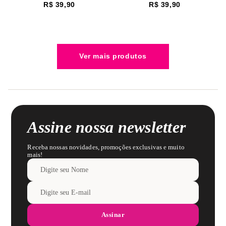
R$
39
,
90
R$
39
,
90
Assine nossa newsletter
Receba nossas novidades, promoções exclusivas e muito
mais!
Assinar