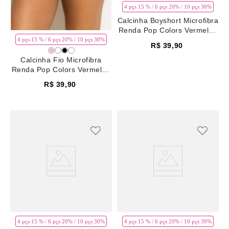
4 pçs 15 % / 6 pçs 20% / 10 pçs 30%
Calcinha Boyshort Microfibra
Renda Pop Colors Vermelho
Rhubarb
4 pçs 15 % / 6 pçs 20% / 10 pçs 30%
R$
39
,
90
Calcinha Fio Microfibra
Renda Pop Colors Vermelho
Rhubarb
R$
39
,
90
4 pçs 15 % / 6 pçs 20% / 10 pçs 30%
4 pçs 15 % / 6 pçs 20% / 10 pçs 30%