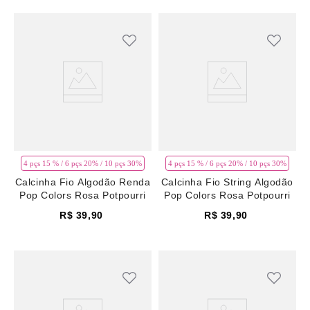
4 pçs 15 % / 6 pçs 20% / 10 pçs 30%
4 pçs 15 % / 6 pçs 20% / 10 pçs 30%
Calcinha Fio Algodão Renda
Calcinha Fio String Algodão
Pop Colors Rosa Potpourri
Pop Colors Rosa Potpourri
R$
39
,
90
R$
39
,
90