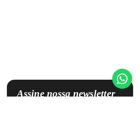
Assine nossa newsletter
Receba nossas novidades, promoções exclusivas e muito
mais!