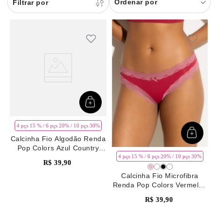
Ordenar por
8
pijama
9
sutiã renda
10
body
4 pçs 15 % / 6 pçs 20% / 10 pçs 30%
Calcinha Fio Algodão Renda
Pop Colors Azul Country
Blue
4 pçs 15 % / 6 pçs 20% / 10 pçs 30%
R$
39
,
90
Calcinha Fio Microfibra
Renda Pop Colors Vermelho
Rhubarb
R$
39
,
90