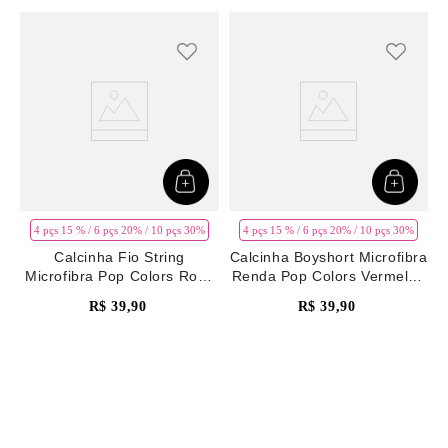
4 pçs 15 % / 6 pçs 20% / 10 pçs 30%
4 pçs 15 % / 6 pçs 20% / 10 pçs 30%
Calcinha Fio String
Calcinha Boyshort Microfibra
Microfibra Pop Colors Rosa
Renda Pop Colors Vermelho
Pale Mauve
Rhubarb
R$
39
,
90
R$
39
,
90