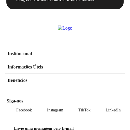
Loungerie e aceita nossos termos de Aviso de Privacidade.
Institucional
Informações Úteis
Benefícios
Siga-nos
Facebook
Instagram
TikTok
LinkedIn
Envie uma mensagem pelo E-mail