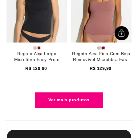
Regata Alça Larga
Regata Alça Fina Com Bojo
Microfibra Easy Preto
Removível Microfibra Easy
Rosa Rose Brown
R$
129
,
90
R$
129
,
90