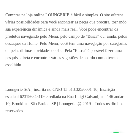
Comprar na loja online LOUNGERIE é fácil e simples. O site oferece
várias possibilidades para você encontrar as peças que procura, tornando
sua experiência dinâmica e ainda mais real. Você pode encontrar os
produtos navegando pelo Menu, pelo campo de “Busca” ou, ainda, pelos
destaques da Home. Pelo Menu, você tem uma navegação por categorias
ou pelas últimas novidades do site. Pela “Busca” é possível fazer uma
pesquisa direta e encontrar várias sugestões de acordo com o termo
escolhido.
Loungerie S/A., inscrita no CNPJ 13.513.325/0001-10, Inscrição
estadual 623156545119 e sediada na Rua Luigi Galvani, n°. 146 andar
10, Brooklin - São Paulo - SP | Loungerie @ 2019 - Todos os direitos
reservados.