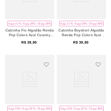
4 pçs 15 % / 6 pçs 20% / 10 pçs 30%
4 pçs 15 % / 6 pçs 20% / 10 pçs 30%
Calcinha Fio Algodão Renda
Calcinha Boyshort Algodão
Pop Colors Azul Country
Renda Pop Colors Azul
Blue
Country Blue
R$
39
,
90
R$
39
,
90
4 pçs 15% / 6 pçs 20 % / 10 pçs 30%
4 pçs 15% / 6 pçs 20 % / 10 pçs 30%