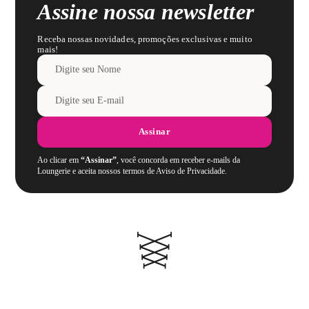
Assine nossa newsletter
Receba nossas novidades, promoções exclusivas e muito
mais!
Assinar
Ao clicar em
“Assinar”
, você concorda em receber e-mails da
Loungerie e aceita nossos termos de Aviso de Privacidade.