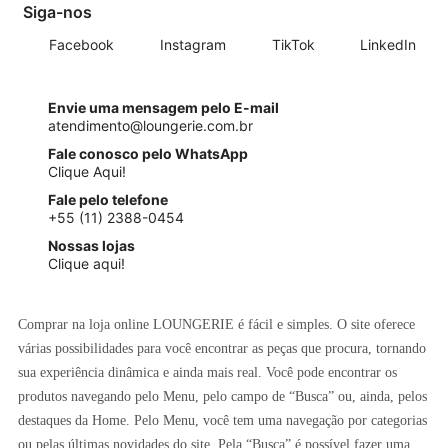
Siga-nos
Facebook
Instagram
TikTok
LinkedIn
Envie uma mensagem pelo E-mail
atendimento@loungerie.com.br
Fale conosco pelo WhatsApp
Clique Aqui!
Fale pelo telefone
+55 (11) 2388-0454
Nossas lojas
Clique aqui!
Comprar na loja online LOUNGERIE é fácil e simples. O site oferece
várias possibilidades para você encontrar as peças que procura, tornando
sua experiência dinâmica e ainda mais real. Você pode encontrar os
produtos navegando pelo Menu, pelo campo de “Busca” ou, ainda, pelos
destaques da Home. Pelo Menu, você tem uma navegação por categorias
ou pelas últimas novidades do site. Pela “Busca” é possível fazer uma