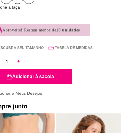
ione a taça
Aproveite!
Restam menos de
10 unidades
ESCUBRA SEU TAMANHO
TABELA DE MEDIDAS
Adicionar à sacola
pre junto