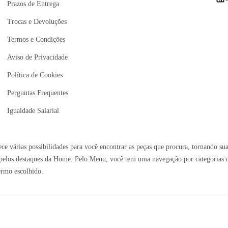
Prazos de Entrega
Trocas e Devoluções
Termos e Condições
Aviso de Privacidade
Política de Cookies
Perguntas Frequentes
Igualdade Salarial
e várias possibilidades para você encontrar as peças que procura, tornando sua
elos destaques da Home. Pelo Menu, você tem uma navegação por categorias ou 
ermo escolhido.