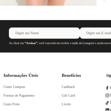
Ao clicar em
“Assinar”
, você concorda em receber e-mails da Loungerie e aceita noss
Informações Úteis
Benefícios
Si
Como Comprar
Cashback
Formas de Pagamento
Gift Card
Custo Frete
Livelo