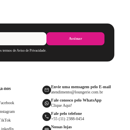
Assinar
os termos de Aviso de Privacidade.
Envie uma mensagem pelo E-mail
ga-nos
atendimento@loungerie.com.br
Fale conosco pelo WhatsApp
Facebook
Clique Aqui!
Instagram
Fale pelo telefone
+55 (11) 2388-0454
TikTok
Nossas lojas
LinkedIn