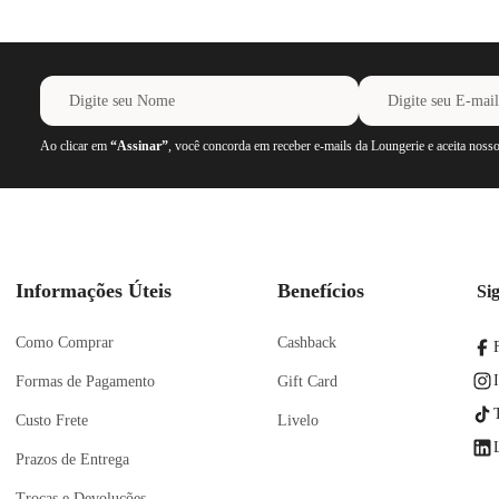
Ao clicar em
“Assinar”
, você concorda em receber e-mails da Loungerie e aceita noss
Informações Úteis
Benefícios
Si
Como Comprar
Cashback
Formas de Pagamento
Gift Card
Custo Frete
Livelo
Prazos de Entrega
Trocas e Devoluções