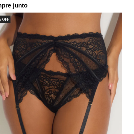
pre junto
 OFF