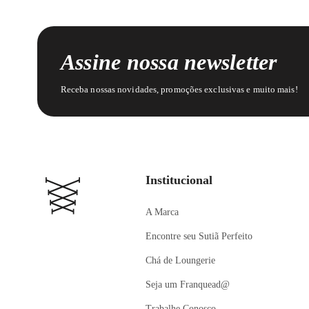
Assine nossa newsletter
Receba nossas novidades, promoções exclusivas e muito mais!
Institucional
A Marca
Encontre seu Sutiã Perfeito
Chá de Loungerie
Seja um Franquead@
Trabalhe Conosco