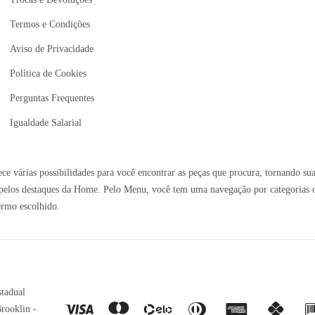
Termos e Condições
Aviso de Privacidade
Política de Cookies
Perguntas Frequentes
Igualdade Salarial
e várias possibilidades para você encontrar as peças que procura, tornando sua
elos destaques da Home. Pelo Menu, você tem uma navegação por categorias ou 
ermo escolhido.
stadual
rooklin -