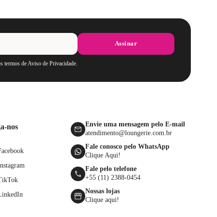
Assinar
os termos de Aviso de Privacidade.
Envie uma mensagem pelo E-mail
ga-nos
atendimento@loungerie.com.br
Fale conosco pelo WhatsApp
Facebook
Clique Aqui!
Instagram
Fale pelo telefone
+55 (11) 2388-0454
TikTok
Nossas lojas
LinkedIn
Clique aqui!