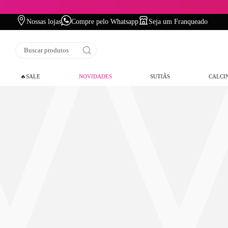
Nossas lojas
Compre pelo Whatsapp
Seja um Franqueado
Buscar produtos
🔥SALE
NOVIDADES
SUTIÃS
CALCI