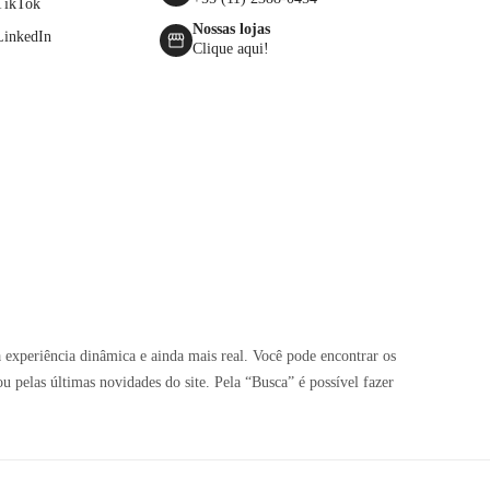
TikTok
Nossas lojas
LinkedIn
Clique aqui!
 experiência dinâmica e ainda mais real. Você pode encontrar os
pelas últimas novidades do site. Pela “Busca” é possível fazer