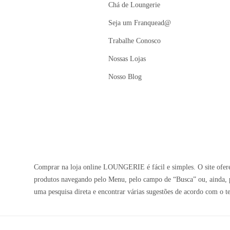
Chá de Loungerie
Seja um Franquead@
Trabalhe Conosco
Nossas Lojas
Nosso Blog
Comprar na loja online LOUNGERIE é fácil e simples. O site oferec
produtos navegando pelo Menu, pelo campo de “Busca” ou, ainda, p
uma pesquisa direta e encontrar várias sugestões de acordo com o t