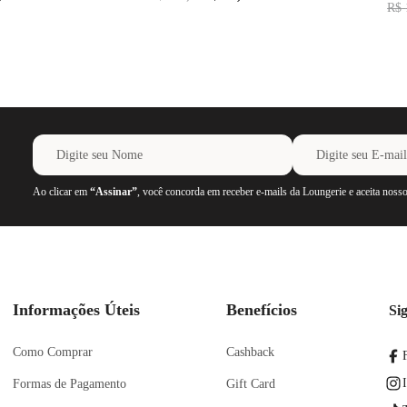
R$
Ao clicar em
“Assinar”
, você concorda em receber e-mails da Loungerie e aceita noss
Informações Úteis
Benefícios
Si
Como Comprar
Cashback
Formas de Pagamento
Gift Card