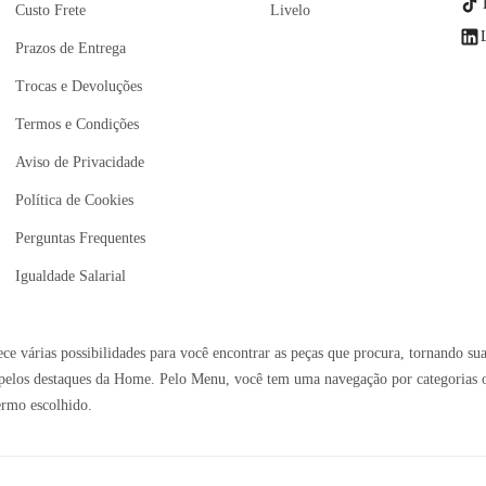
Custo Frete
Livelo
Prazos de Entrega
Trocas e Devoluções
Termos e Condições
Aviso de Privacidade
Política de Cookies
Perguntas Frequentes
Igualdade Salarial
e várias possibilidades para você encontrar as peças que procura, tornando sua
elos destaques da Home. Pelo Menu, você tem uma navegação por categorias ou 
ermo escolhido.