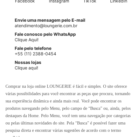
Facebook
Instagram
TikTok
LinkedIn
Envie uma mensagem pelo E-mail
atendimento@loungerie.com.br
Fale conosco pelo WhatsApp
Clique Aqui!
Fale pelo telefone
+55 (11) 2388-0454
Nossas lojas
Clique aqui!
Comprar na loja online LOUNGERIE é fácil e simples. O site oferece
várias possibilidades para você encontrar as peças que procura, tornando
sua experiência dinâmica e ainda mais real. Você pode encontrar os
produtos navegando pelo Menu, pelo campo de “Busca” ou, ainda, pelos
destaques da Home. Pelo Menu, você tem uma navegação por categorias
ou pelas últimas novidades do site. Pela “Busca” é possível fazer uma
pesquisa direta e encontrar várias sugestões de acordo com o termo