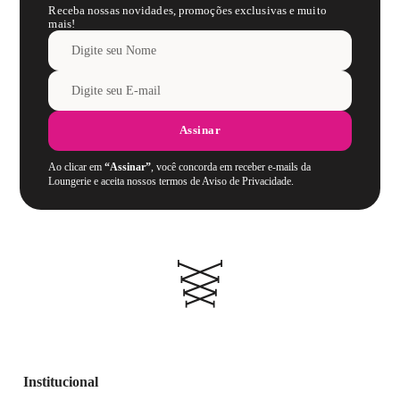
Receba nossas novidades, promoções exclusivas e muito
mais!
Assinar
Ao clicar em
“Assinar”
, você concorda em receber e-mails da
Loungerie e aceita nossos termos de Aviso de Privacidade.
Institucional