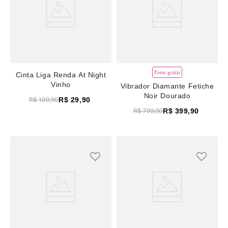
Frete grátis
Cinta Liga Renda At Night
Vinho
Vibrador Diamante Fetiche
Noir Dourado
R$
29
,
90
R$
109
,
90
R$
399
,
90
R$
799
,
90