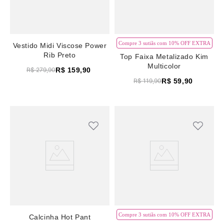
Compre 3 sutiãs com 10% OFF EXTRA
Vestido Midi Viscose Power
Rib Preto
Top Faixa Metalizado Kim
Multicolor
R$
159
,
90
R$
279
,
90
R$
59
,
90
R$
119
,
90
Compre 3 sutiãs com 10% OFF EXTRA
Calcinha Hot Pant