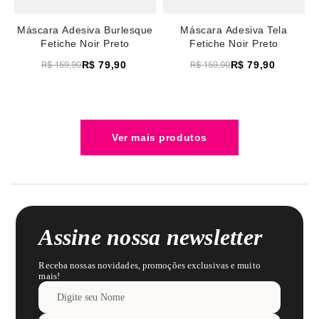
Máscara Adesiva Burlesque
Máscara Adesiva Tela
Fetiche Noir Preto
Fetiche Noir Preto
R$
79
,
90
R$
79
,
90
R$
159
,
90
R$
159
,
90
Assine nossa newsletter
Receba nossas novidades, promoções exclusivas e muito
mais!