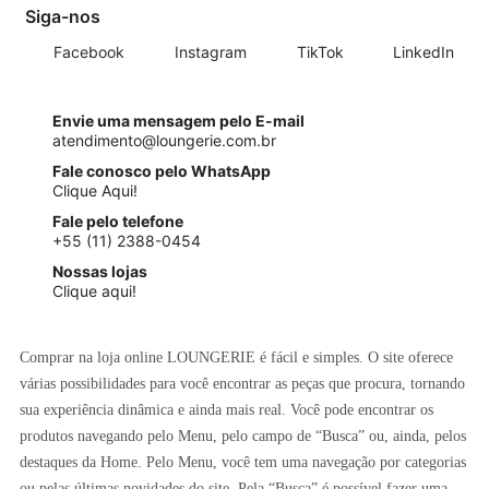
Siga-nos
Facebook
Instagram
TikTok
LinkedIn
Envie uma mensagem pelo E-mail
atendimento@loungerie.com.br
Fale conosco pelo WhatsApp
Clique Aqui!
Fale pelo telefone
+55 (11) 2388-0454
Nossas lojas
Clique aqui!
Comprar na loja online LOUNGERIE é fácil e simples. O site oferece
várias possibilidades para você encontrar as peças que procura, tornando
sua experiência dinâmica e ainda mais real. Você pode encontrar os
produtos navegando pelo Menu, pelo campo de “Busca” ou, ainda, pelos
destaques da Home. Pelo Menu, você tem uma navegação por categorias
ou pelas últimas novidades do site. Pela “Busca” é possível fazer uma