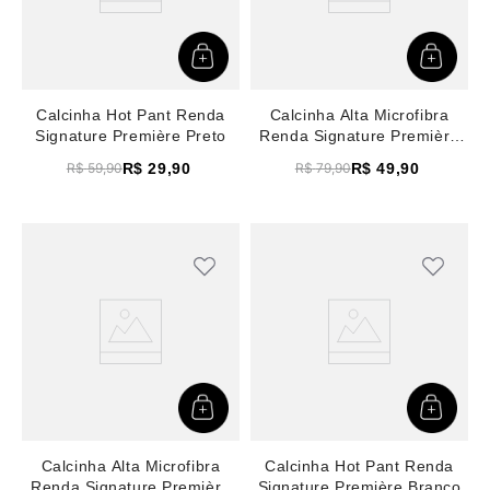
Calcinha Hot Pant Renda
Calcinha Alta Microfibra
Signature Première Preto
Renda Signature Première
Nude/Preto
R$
29
,
90
R$
49
,
90
R$
59
,
90
R$
79
,
90
Calcinha Alta Microfibra
Calcinha Hot Pant Renda
Renda Signature Première
Signature Première Branco