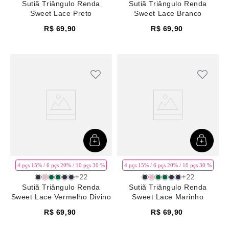
Sutiã Triângulo Renda
Sutiã Triângulo Renda
Sweet Lace Preto
Sweet Lace Branco
R$
69
,
90
R$
69
,
90
4 pçs 15% / 6 pçs 20% / 10 pçs 30 %
4 pçs 15% / 6 pçs 20% / 10 pçs 30 %
+
22
+
22
Sutiã Triângulo Renda
Sutiã Triângulo Renda
Sweet Lace Vermelho Divino
Sweet Lace Marinho
R$
69
,
90
R$
69
,
90