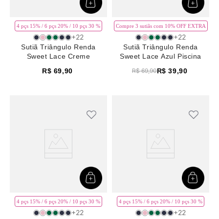
4 pçs 15% / 6 pçs 20% / 10 pçs 30 %
Compre 3 sutiãs com 10% OFF EXTRA
+
22
+
22
Sutiã Triângulo Renda
Sutiã Triângulo Renda
Sweet Lace Creme
Sweet Lace Azul Piscina
R$
69
,
90
R$
39
,
90
R$
69
,
90
4 pçs 15% / 6 pçs 20% / 10 pçs 30 %
4 pçs 15% / 6 pçs 20% / 10 pçs 30 %
+
22
+
22