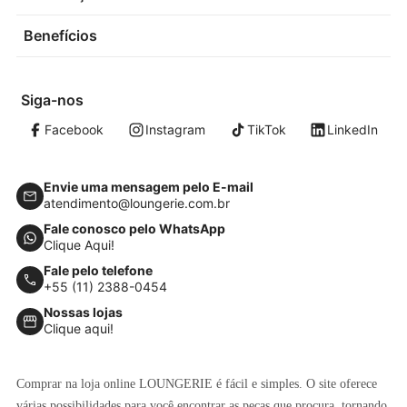
Benefícios
Siga-nos
Facebook
Instagram
TikTok
LinkedIn
Envie uma mensagem pelo E-mail
atendimento@loungerie.com.br
Fale conosco pelo WhatsApp
Clique Aqui!
Fale pelo telefone
+55 (11) 2388-0454
Nossas lojas
Clique aqui!
Comprar na loja online LOUNGERIE é fácil e simples. O site oferece
várias possibilidades para você encontrar as peças que procura, tornando