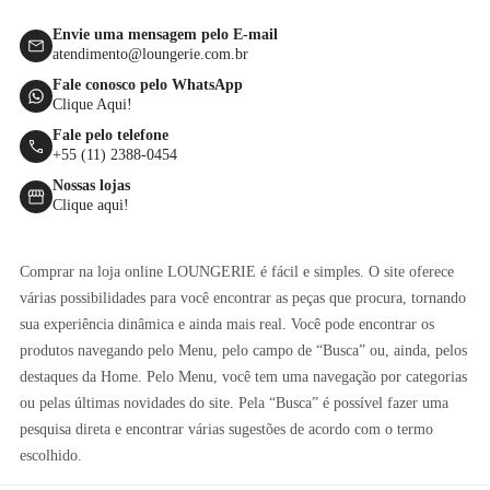
Envie uma mensagem pelo E-mail
atendimento@loungerie.com.br
Fale conosco pelo WhatsApp
Clique Aqui!
Fale pelo telefone
+55 (11) 2388-0454
Nossas lojas
Clique aqui!
Comprar na loja online LOUNGERIE é fácil e simples. O site oferece
várias possibilidades para você encontrar as peças que procura, tornando
sua experiência dinâmica e ainda mais real. Você pode encontrar os
produtos navegando pelo Menu, pelo campo de “Busca” ou, ainda, pelos
destaques da Home. Pelo Menu, você tem uma navegação por categorias
ou pelas últimas novidades do site. Pela “Busca” é possível fazer uma
pesquisa direta e encontrar várias sugestões de acordo com o termo
escolhido.