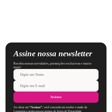
Assine nossa newsletter
Receba nossas novidades, promoções exclusivas e muito
mais!
Assinar
Ao clicar em
“Assinar”
, você concorda em receber e-mails da
Loungerie e aceita nossos termos de Aviso de Privacidade.