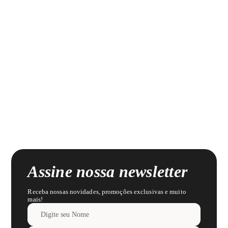
Assine nossa newsletter
Receba nossas novidades, promoções exclusivas e muito
mais!