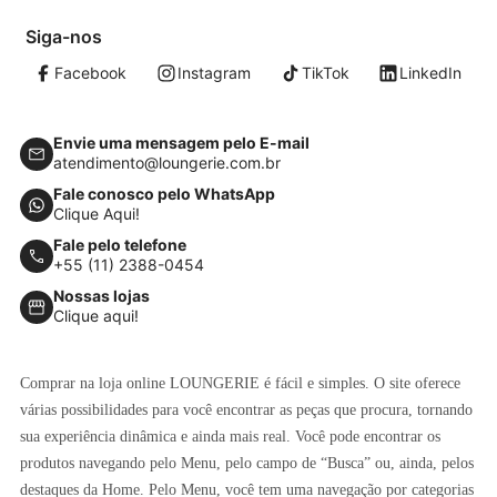
Siga-nos
Facebook
Instagram
TikTok
LinkedIn
Envie uma mensagem pelo E-mail
atendimento@loungerie.com.br
Fale conosco pelo WhatsApp
Clique Aqui!
Fale pelo telefone
+55 (11) 2388-0454
Nossas lojas
Clique aqui!
Comprar na loja online LOUNGERIE é fácil e simples. O site oferece
várias possibilidades para você encontrar as peças que procura, tornando
sua experiência dinâmica e ainda mais real. Você pode encontrar os
produtos navegando pelo Menu, pelo campo de “Busca” ou, ainda, pelos
destaques da Home. Pelo Menu, você tem uma navegação por categorias