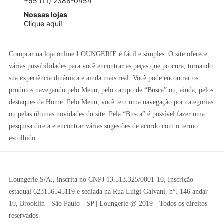
+55 (11) 2388-0454
Nossas lojas
Clique aqui!
Comprar na loja online LOUNGERIE é fácil e simples. O site oferece
várias possibilidades para você encontrar as peças que procura, tornando
sua experiência dinâmica e ainda mais real. Você pode encontrar os
produtos navegando pelo Menu, pelo campo de “Busca” ou, ainda, pelos
destaques da Home. Pelo Menu, você tem uma navegação por categorias
ou pelas últimas novidades do site. Pela “Busca” é possível fazer uma
pesquisa direta e encontrar várias sugestões de acordo com o termo
escolhido.
Loungerie S/A., inscrita no CNPJ 13.513.325/0001-10, Inscrição
estadual 623156545119 e sediada na Rua Luigi Galvani, n°. 146 andar
10, Brooklin - São Paulo - SP | Loungerie @ 2019 - Todos os direitos
reservados.