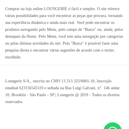
Comprar na loja online LOUNGERIE é fácil e simples. O site oferece
várias possibilidades para você encontrar as peças que procura, tornando
sua experiência dinâmica e ainda mais real. Você pode encontrar os
produtos navegando pelo Menu, pelo campo de “Busca” ou, ainda, pelos
destaques da Home. Pelo Menu, você tem uma navegação por categorias
ou pelas últimas novidades do site. Pela “Busca” é possível fazer uma
pesquisa direta e encontrar várias sugestões de acordo com o termo
escolhido.
Loungerie S/A., inscrita no CNPJ 13.513.325/0001-10, Inscrição
estadual 623156545119 e sediada na Rua Luigi Galvani, n°. 146 andar
10, Brooklin - São Paulo - SP | Loungerie @ 2019 - Todos os direitos
reservados.