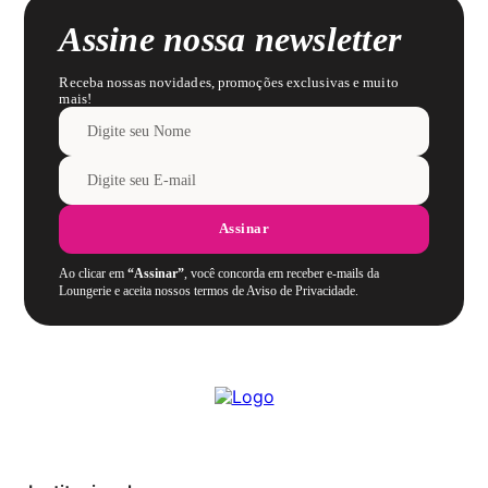
Assine nossa newsletter
Receba nossas novidades, promoções exclusivas e muito
mais!
Assinar
Ao clicar em
“Assinar”
, você concorda em receber e-mails da
Loungerie e aceita nossos termos de Aviso de Privacidade.