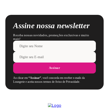
Assine nossa newsletter
Receba nossas novidades, promoções exclusivas e muito
mais!
Assinar
Ao clicar em
“Assinar”
, você concorda em receber e-mails da
Loungerie e aceita nossos termos de Aviso de Privacidade.