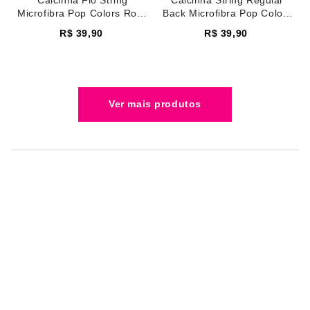
Microfibra Pop Colors Rosa
Back Microfibra Pop Colors
Pale Mauve
Rosa Pale Mauve
R$
39
,
90
R$
39
,
90