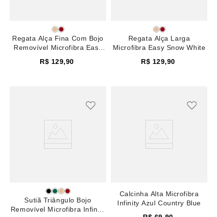
Regata Alça Fina Com Bojo
Regata Alça Larga
Removível Microfibra Easy
Microfibra Easy Snow White
Snow White
R$
129
,
90
R$
129
,
90
Calcinha Alta Microfibra
Sutiã Triângulo Bojo
Infinity Azul Country Blue
Removível Microfibra Infinity