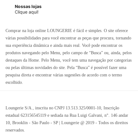
Nossas lojas
Clique aqui!
Comprar na loja online LOUNGERIE é fácil e simples. O site oferece
várias possibilidades para você encontrar as peças que procura, tornando
sua experiência dinâmica e ainda mais real. Você pode encontrar os
produtos navegando pelo Menu, pelo campo de “Busca” ou, ainda, pelos
destaques da Home. Pelo Menu, você tem uma navegação por categorias
ou pelas últimas novidades do site. Pela “Busca” é possível fazer uma
pesquisa direta e encontrar várias sugestões de acordo com o termo
escolhido.
Loungerie S/A., inscrita no CNPJ 13.513.325/0001-10, Inscrição
estadual 623156545119 e sediada na Rua Luigi Galvani, n°. 146 andar
10, Brooklin - São Paulo - SP | Loungerie @ 2019 - Todos os direitos
reservados.