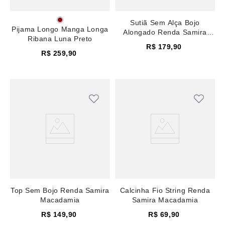
Sutiã Sem Alça Bojo
Pijama Longo Manga Longa
Alongado Renda Samira
Ribana Luna Preto
Macadamia
R$
179
,
90
R$
259
,
90
Top Sem Bojo Renda Samira
Calcinha Fio String Renda
Macadamia
Samira Macadamia
R$
149
,
90
R$
69
,
90