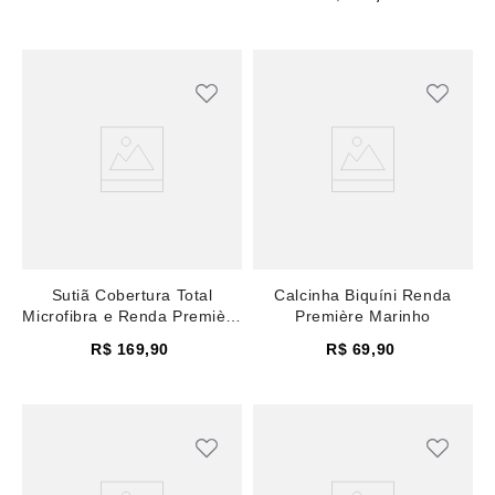
Sutiã Cobertura Total
Calcinha Biquíni Renda
Microfibra e Renda Première
Première Marinho
Marinho
R$
169
,
90
R$
69
,
90