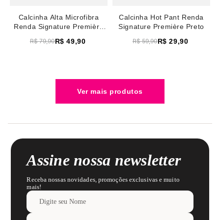
Calcinha Alta Microfibra
Calcinha Hot Pant Renda
Renda Signature Première
Signature Première Preto
Preto
R$
49
,
90
R$
29
,
90
R$
79
,
90
R$
59
,
90
Assine nossa newsletter
Receba nossas novidades, promoções exclusivas e muito
mais!