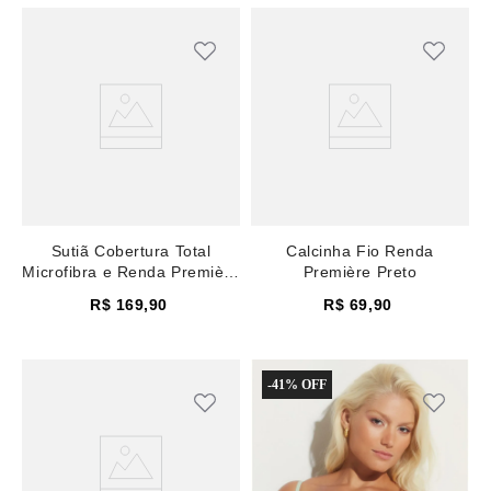
Sutiã Cobertura Total
Calcinha Fio Renda
Microfibra e Renda Première
Première Preto
Preto
R$
169
,
90
R$
69
,
90
-
41%