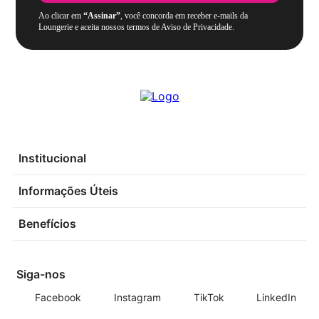
Ao clicar em
“Assinar”
, você concorda em receber e-mails da
Loungerie e aceita nossos termos de Aviso de Privacidade.
Institucional
Informações Úteis
Benefícios
Siga-nos
Facebook
Instagram
TikTok
LinkedIn