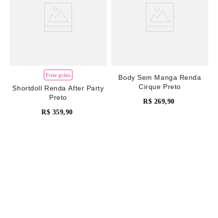
Frete grátis
Body Sem Manga Renda
Cirque Preto
Shortdoll Renda After Party
Preto
R$
269
,
90
R$
359
,
90