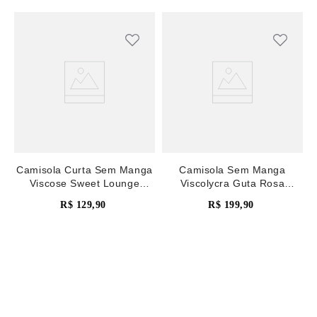
Camisola Curta Sem Manga
Camisola Sem Manga
Viscose Sweet Lounge
Viscolycra Guta Rosa
Marinho
Malaga
R$
129
,
90
R$
199
,
90