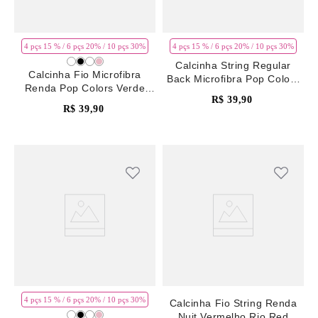
4 pçs 15 % / 6 pçs 20% / 10 pçs 30%
4 pçs 15 % / 6 pçs 20% / 10 pçs 30%
Calcinha String Regular
Calcinha Fio Microfibra
Back Microfibra Pop Colors
Renda Pop Colors Verde
Verde Ponderosa Pine
R$
39
,
90
Ponderosa Pine
R$
39
,
90
4 pçs 15 % / 6 pçs 20% / 10 pçs 30%
Calcinha Fio String Renda
Nuit Vermelho Rio Red