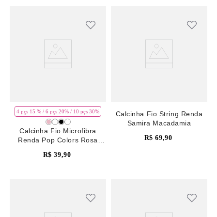
4 pçs 15 % / 6 pçs 20% / 10 pçs 30%
Calcinha Fio String Renda
Samira Macadamia
Calcinha Fio Microfibra
R$
69
,
90
Renda Pop Colors Rosa
Pale Mauve
R$
39
,
90