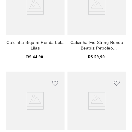
Calcinha Biquíni Renda Lola
Calcinha Fio String Renda
Lilas
Beatriz Petroleo
Mediterranea
R$
44
,
90
R$
59
,
90