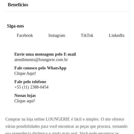
Benefícios
Siga-nos
Facebook
Instagram
TikTok
LinkedIn
Envie uma mensagem pelo E-mail
atendimento@loungerie.com.br
Fale conosco pelo WhatsApp
Clique Aqui!
Fale pelo telefone
+55 (11) 2388-0454
Nossas lojas
Clique aqui!
Comprar na loja online LOUNGERIE é fácil e simples. O site oferece
várias possibilidades para você encontrar as peças que procura, tornando
sua experiência dinâmica e ainda mais real. Você pode encontrar os