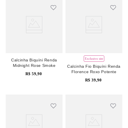
Exclusivo site
Calcinha Biquíni Renda
Midnight Rose Smoke
Calcinha Fio Biquíni Renda
Florence Roxo Potente
R$
59
,
90
R$
39
,
90