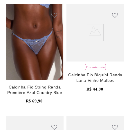
Exclusivo site
Calcinha Fio Biquíni Renda
Lana Vinho Malbec
Calcinha Fio String Renda
R$
44
,
90
Première Azul Country Blue
R$
69
,
90