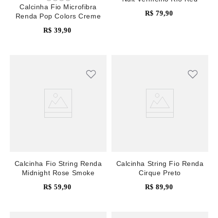
Calcinha Fio Microfibra
R$
79
,
90
Renda Pop Colors Creme
R$
39
,
90
Calcinha Fio String Renda
Calcinha String Fio Renda
Midnight Rose Smoke
Cirque Preto
R$
59
,
90
R$
89
,
90