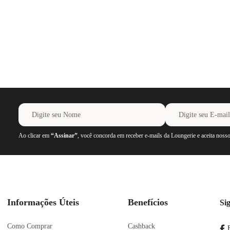
Ao clicar em
“Assinar”
, você concorda em receber e-mails da Loungerie e aceita noss
Informações Úteis
Benefícios
Si
Como Comprar
Cashback