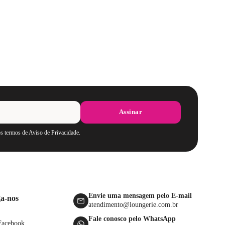
Assinar
os termos de Aviso de Privacidade.
Envie uma mensagem pelo E-mail
ga-nos
atendimento@loungerie.com.br
Fale conosco pelo WhatsApp
Facebook