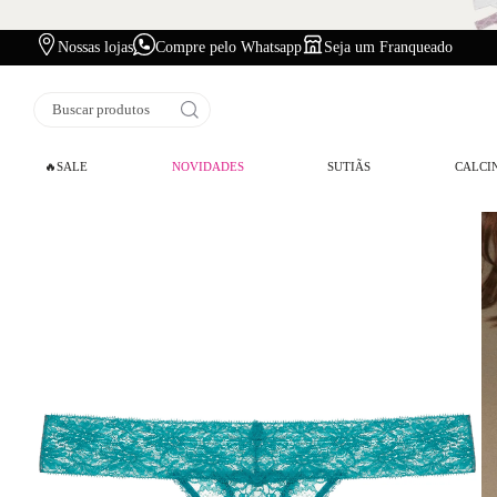
Nossas lojas
Compre pelo Whatsapp
Seja um Franqueado
Buscar produtos
🔥SALE
NOVIDADES
SUTIÃS
CALCI