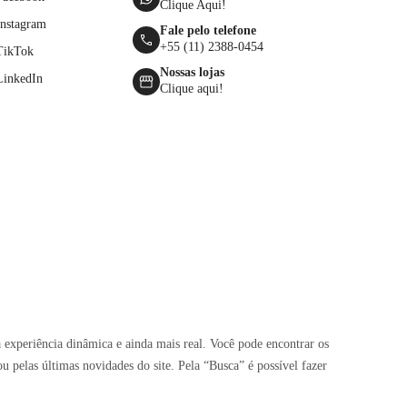
Clique Aqui!
Instagram
Fale pelo telefone
+55 (11) 2388-0454
TikTok
Nossas lojas
LinkedIn
Clique aqui!
 experiência dinâmica e ainda mais real. Você pode encontrar os
pelas últimas novidades do site. Pela “Busca” é possível fazer