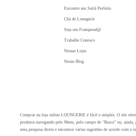
Encontre seu Sutiã Perfeito
Chá de Loungerie
Seja um Franquead@
Trabalhe Conosco
Nossas Lojas
Nosso Blog
Comprar na loja online LOUNGERIE é fácil e simples. O site oferec
produtos navegando pelo Menu, pelo campo de “Busca” ou, ainda, p
uma pesquisa direta e encontrar várias sugestões de acordo com o t