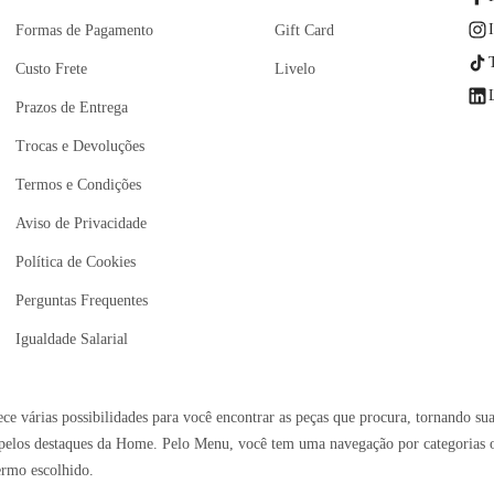
Formas de Pagamento
Gift Card
Custo Frete
Livelo
Prazos de Entrega
Trocas e Devoluções
Termos e Condições
Aviso de Privacidade
Política de Cookies
Perguntas Frequentes
Igualdade Salarial
e várias possibilidades para você encontrar as peças que procura, tornando sua
elos destaques da Home. Pelo Menu, você tem uma navegação por categorias ou 
ermo escolhido.