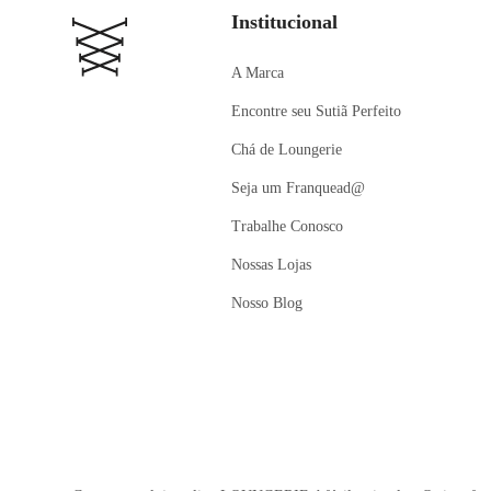
Institucional
A Marca
Encontre seu Sutiã Perfeito
Chá de Loungerie
Seja um Franquead@
Trabalhe Conosco
Nossas Lojas
Nosso Blog