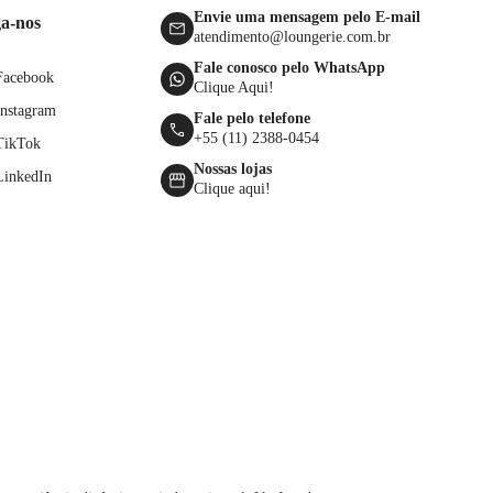
Envie uma mensagem pelo E-mail
ga-nos
atendimento@loungerie.com.br
Fale conosco pelo WhatsApp
Facebook
Clique Aqui!
Instagram
Fale pelo telefone
+55 (11) 2388-0454
TikTok
Nossas lojas
LinkedIn
Clique aqui!