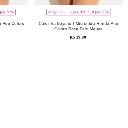
 pçs 30%
4 pçs 15 % / 6 pçs 20% / 10 pçs 30%
ra Pop Colors
Calcinha Boyshort Microfibra Renda Pop
e
Colors Rosa Pale Mauve
R$
39
,
90