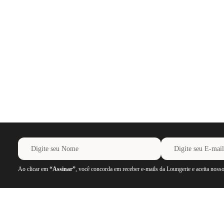
Ao clicar em
“Assinar”
, você concorda em receber e-mails da Loungerie e aceita noss