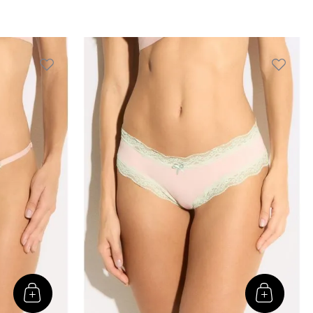
enda
50,00