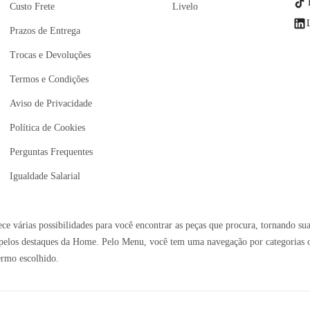
Custo Frete
Livelo
Prazos de Entrega
Trocas e Devoluções
Termos e Condições
Aviso de Privacidade
Política de Cookies
Perguntas Frequentes
Igualdade Salarial
e várias possibilidades para você encontrar as peças que procura, tornando sua
elos destaques da Home. Pelo Menu, você tem uma navegação por categorias ou 
ermo escolhido.