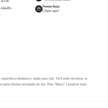
TikTok
Nossas lojas
LinkedIn
Clique aqui!
 experiência dinâmica e ainda mais real. Você pode encontrar os
pelas últimas novidades do site. Pela “Busca” é possível fazer