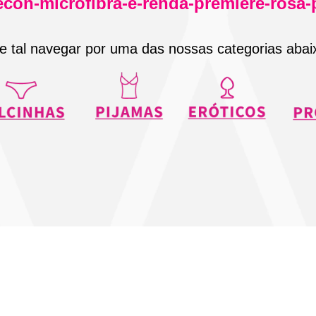
econ-microfibra-e-renda-premiere-rosa-
e tal navegar por uma das nossas categorias abai