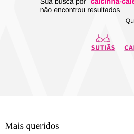
Sua busca por "
calcinha-cal
não encontrou resultados
Qu
Mais queridos