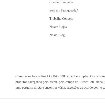
Chá de Loungerie
Seja um Franquead@
Trabalhe Conosco
Nossas Lojas
Nosso Blog
Comprar na loja online LOUNGERIE é fácil e simples. O site oferec
produtos navegando pelo Menu, pelo campo de “Busca” ou, ainda, p
uma pesquisa direta e encontrar várias sugestões de acordo com o t