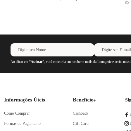
R$
Ao clicar em
“Assinar”
, você concorda em receber e-mails da Loungerie e aceita noss
Informações Úteis
Benefícios
Si
Como Comprar
Cashback
Formas de Pagamento
Gift Card