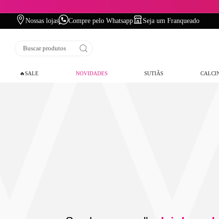
Nossas lojas
Compre pelo Whatsapp
Seja um Franqueado
Buscar produtos
🔥SALE
NOVIDADES
SUTIÃS
CALCI