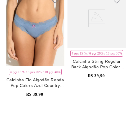
4 pçs 15 % / 6 pçs 20% / 10 pçs 30%
Calcinha String Regular
Back Algodão Pop Colors
Azul Country Blue
4 pçs 15 % / 6 pçs 20% / 10 pçs 30%
R$
39
,
90
Calcinha Fio Algodão Renda
Pop Colors Azul Country
Blue
R$
39
,
90