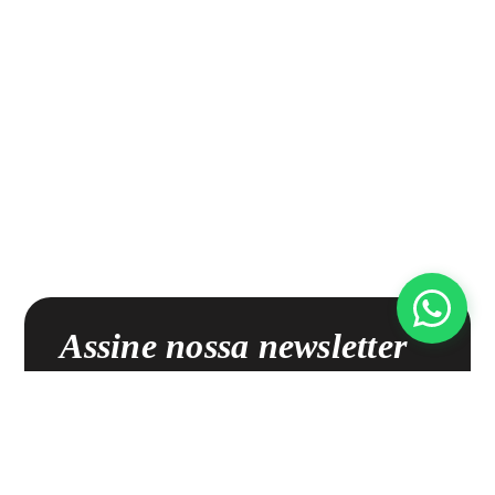
Assine nossa newsletter
Receba nossas novidades, promoções exclusivas e muito
mais!