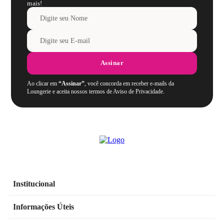
mais!
Assinar
Ao clicar em
“Assinar”
, você concorda em receber e-mails da
Loungerie e aceita nossos termos de Aviso de Privacidade.
Institucional
Informações Úteis