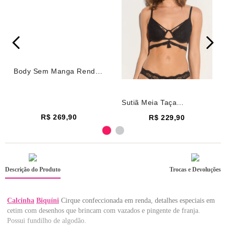
Body Sem Manga Renda
Cirque Preto
Sutiã Meia Taça
Underwire Renda Cirque
R$ 269,90
R$ 229,90
Preto
Descrição do Produto
Trocas e Devoluções
Calcinha
Biquíni
Cirque confeccionada em renda, detalhes especiais em
cetim com desenhos que brincam com vazados e pingente de franja.
Possui fundilho de algodão.