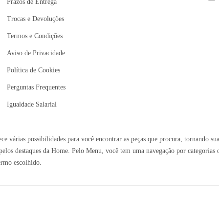
Prazos de Entrega
Trocas e Devoluções
Termos e Condições
Aviso de Privacidade
Política de Cookies
Perguntas Frequentes
Igualdade Salarial
e várias possibilidades para você encontrar as peças que procura, tornando sua
elos destaques da Home. Pelo Menu, você tem uma navegação por categorias ou 
ermo escolhido.