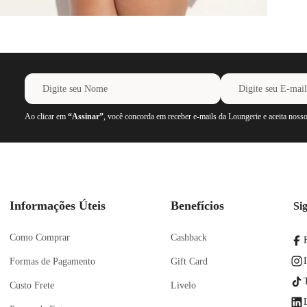
Ao clicar em
“Assinar”
, você concorda em receber e-mails da Loungerie e aceita noss
Informações Úteis
Benefícios
Si
Como Comprar
Cashback
Formas de Pagamento
Gift Card
Custo Frete
Livelo