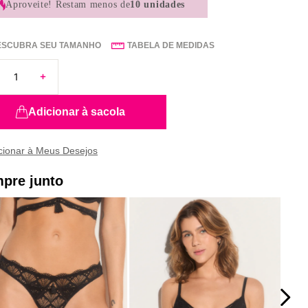
Aproveite!
Restam menos de
10 unidades
ESCUBRA SEU TAMANHO
TABELA DE MEDIDAS
Adicionar à sacola
pre junto