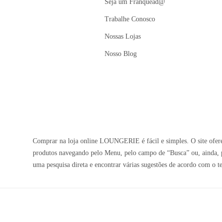
Seja um Franquead@
Trabalhe Conosco
Nossas Lojas
Nosso Blog
Comprar na loja online LOUNGERIE é fácil e simples. O site oferec
produtos navegando pelo Menu, pelo campo de “Busca” ou, ainda, p
uma pesquisa direta e encontrar várias sugestões de acordo com o t