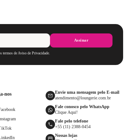
Assinar
os termos de Aviso de Privacidade.
Envie uma mensagem pelo E-mail
ga-nos
atendimento@loungerie.com.br
Fale conosco pelo WhatsApp
Facebook
Clique Aqui!
Instagram
Fale pelo telefone
+55 (11) 2388-0454
TikTok
Nossas lojas
LinkedIn