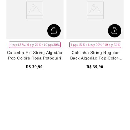
4 pçs 15 % / 6 pçs 20% / 10 pçs 30%
4 pçs 15 % / 6 pçs 20% / 10 pçs 30%
Calcinha Fio String Algodão
Calcinha String Regular
Pop Colors Rosa Potpourri
Back Algodão Pop Colors
Rosa Potpourri
R$
39
,
90
R$
39
,
90