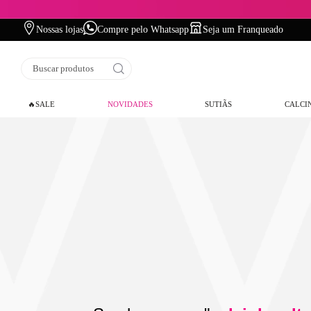
Nossas lojas
Compre pelo Whatsapp
Seja um Franqueado
Buscar produtos
🔥SALE
NOVIDADES
SUTIÃS
CALCI