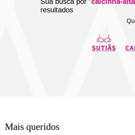
Sua busca por "
calcinha-alt
resultados
Qu
Mais queridos