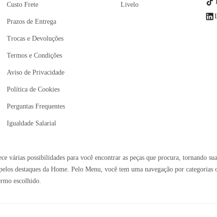
Custo Frete
Livelo
Prazos de Entrega
Trocas e Devoluções
Termos e Condições
Aviso de Privacidade
Política de Cookies
Perguntas Frequentes
Igualdade Salarial
e várias possibilidades para você encontrar as peças que procura, tornando sua
elos destaques da Home. Pelo Menu, você tem uma navegação por categorias ou 
ermo escolhido.