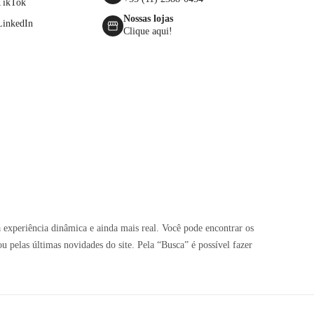
TikTok
Nossas lojas
LinkedIn
Clique aqui!
 experiência dinâmica e ainda mais real. Você pode encontrar os
pelas últimas novidades do site. Pela “Busca” é possível fazer