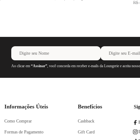
R$
Ao clicar em
“Assinar”
, você concorda em receber e-mails da Loungerie e aceita noss
Informações Úteis
Benefícios
Si
Como Comprar
Cashback
Formas de Pagamento
Gift Card