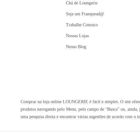
Chá de Loungerie
Seja um Franquead@
Trabalhe Conosco
Nossas Lojas
Nosso Blog
Comprar na loja online LOUNGERIE é fácil e simples. O site oferec
produtos navegando pelo Menu, pelo campo de “Busca” ou, ainda, p
uma pesquisa direta e encontrar várias sugestões de acordo com o t