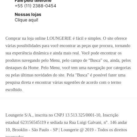
Fale pelo telefone
+55 (11) 2388-0454
Nossas lojas
Clique aqui!
Comprar na loja online LOUNGERIE é fácil e simples. O site oferece
várias possibilidades para você encontrar as peças que procura, tornando
sua experiência dinâmica e ainda mais real. Você pode encontrar os
produtos navegando pelo Menu, pelo campo de “Busca” ou, ainda, pelos
destaques da Home. Pelo Menu, você tem uma navegação por categorias
ou pelas últimas novidades do site. Pela “Busca” é possível fazer uma
pesquisa direta e encontrar várias sugestões de acordo com o termo
escolhido.
Loungerie S/A., inscrita no CNPJ 13.513.325/0001-10, Inscrição
estadual 623156545119 e sediada na Rua Luigi Galvani, n°. 146 andar
10, Brooklin - São Paulo - SP | Loungerie @ 2019 - Todos os direitos