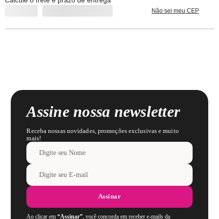
Calcule o frete e prazo de entrega
Não sei meu CEP
Assine nossa newsletter
Receba nossas novidades, promoções exclusivas e muito
mais!
Assinar
Ao clicar em
“Assinar”
, você concorda em receber e-mails da