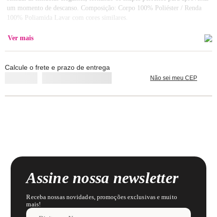
um momento de descanso. Composição: Corpo 100% Poliéster / Renda
100% Poliamida Lavar com cores similares.
Ver mais
Calcule o frete e prazo de entrega
Não sei meu CEP
Assine nossa newsletter
Receba nossas novidades, promoções exclusivas e muito
mais!