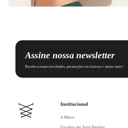
Assine nossa newsletter
Receba nossas novidades, promoções exclusivas e muito mais!
Institucional
A Marca
Encontre seu Sutiã Perfeito