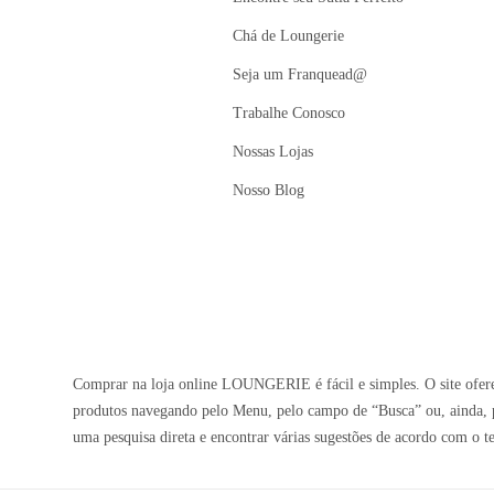
Chá de Loungerie
Seja um Franquead@
Trabalhe Conosco
Nossas Lojas
Nosso Blog
Comprar na loja online LOUNGERIE é fácil e simples. O site oferec
produtos navegando pelo Menu, pelo campo de “Busca” ou, ainda, p
uma pesquisa direta e encontrar várias sugestões de acordo com o t