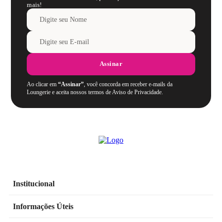
mais!
Assinar
Ao clicar em
“Assinar”
, você concorda em receber e-mails da
Loungerie e aceita nossos termos de Aviso de Privacidade.
Institucional
Informações Úteis