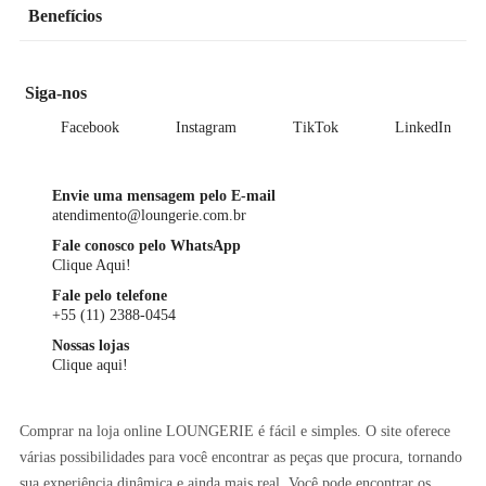
Benefícios
Siga-nos
Facebook
Instagram
TikTok
LinkedIn
Envie uma mensagem pelo E-mail
atendimento@loungerie.com.br
Fale conosco pelo WhatsApp
Clique Aqui!
Fale pelo telefone
+55 (11) 2388-0454
Nossas lojas
Clique aqui!
Comprar na loja online LOUNGERIE é fácil e simples. O site oferece
várias possibilidades para você encontrar as peças que procura, tornando
sua experiência dinâmica e ainda mais real. Você pode encontrar os