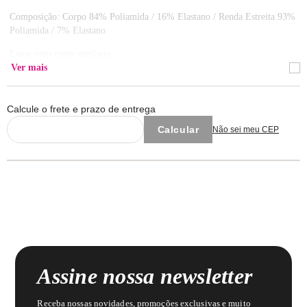
Composição: Corpo 84% Poliamida / 16% Elastano / Renda Estreita 93%
Poliamida / 7% Elastano
Lavar com cores similares.
Ver mais
Calcule o frete e prazo de entrega
Não sei meu CEP
Assine nossa newsletter
Receba nossas novidades, promoções exclusivas e muito