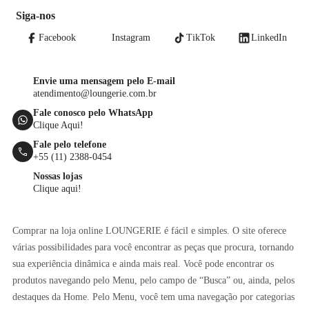
Siga-nos
Facebook
Instagram
TikTok
LinkedIn
Envie uma mensagem pelo E-mail
atendimento@loungerie.com.br
Fale conosco pelo WhatsApp
Clique Aqui!
Fale pelo telefone
+55 (11) 2388-0454
Nossas lojas
Clique aqui!
Comprar na loja online LOUNGERIE é fácil e simples. O site oferece
várias possibilidades para você encontrar as peças que procura, tornando
sua experiência dinâmica e ainda mais real. Você pode encontrar os
produtos navegando pelo Menu, pelo campo de “Busca” ou, ainda, pelos
destaques da Home. Pelo Menu, você tem uma navegação por categorias