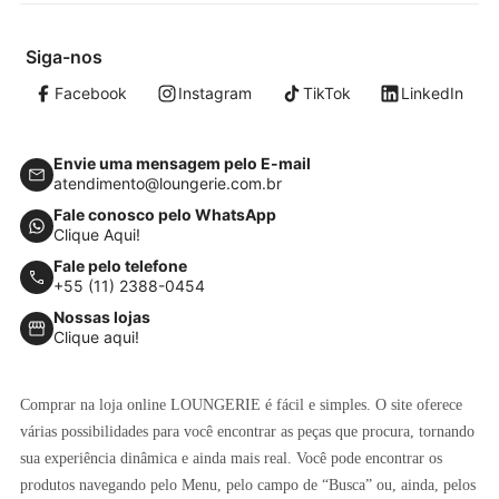
Siga-nos
Facebook
Instagram
TikTok
LinkedIn
Envie uma mensagem pelo E-mail
atendimento@loungerie.com.br
Fale conosco pelo WhatsApp
Clique Aqui!
Fale pelo telefone
+55 (11) 2388-0454
Nossas lojas
Clique aqui!
Comprar na loja online LOUNGERIE é fácil e simples. O site oferece
várias possibilidades para você encontrar as peças que procura, tornando
sua experiência dinâmica e ainda mais real. Você pode encontrar os
produtos navegando pelo Menu, pelo campo de “Busca” ou, ainda, pelos