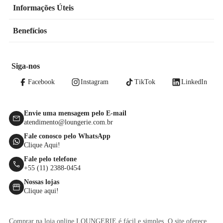
Informações Úteis
Benefícios
Siga-nos
Facebook
Instagram
TikTok
LinkedIn
Envie uma mensagem pelo E-mail
atendimento@loungerie.com.br
Fale conosco pelo WhatsApp
Clique Aqui!
Fale pelo telefone
+55 (11) 2388-0454
Nossas lojas
Clique aqui!
Comprar na loja online LOUNGERIE é fácil e simples. O site oferece