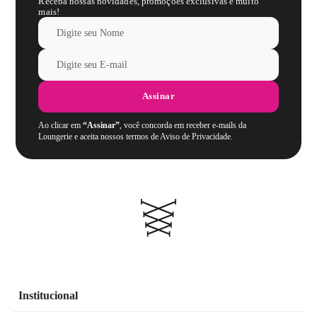
Receba nossas novidades, promoções exclusivas e muito
mais!
Assinar
Ao clicar em
“Assinar”
, você concorda em receber e-mails da
Loungerie e aceita nossos termos de Aviso de Privacidade.
Institucional