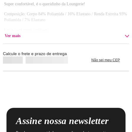
Super confortável, é o queridinho da Loungerie!
Composição: Corpo 84% Poliamida / 16% Elastano / Renda Estreita 93%
Poliamida / 7% Elastano
Lavar com cores similares.
Ver mais
Calcule o frete e prazo de entrega
Não sei meu CEP
Assine nossa newsletter