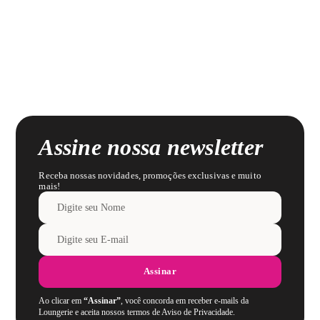
Assine nossa newsletter
Receba nossas novidades, promoções exclusivas e muito
mais!
Assinar
Ao clicar em
“Assinar”
, você concorda em receber e-mails da
Loungerie e aceita nossos termos de Aviso de Privacidade.