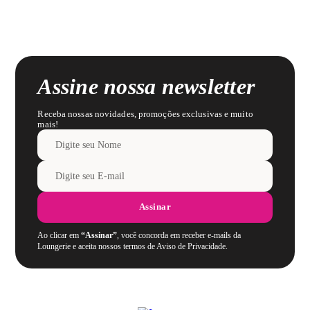
Detalhes adicionais: -
Assine nossa newsletter
Receba nossas novidades, promoções exclusivas e muito
mais!
Assinar
Ao clicar em
“Assinar”
, você concorda em receber e-mails da
Loungerie e aceita nossos termos de Aviso de Privacidade.