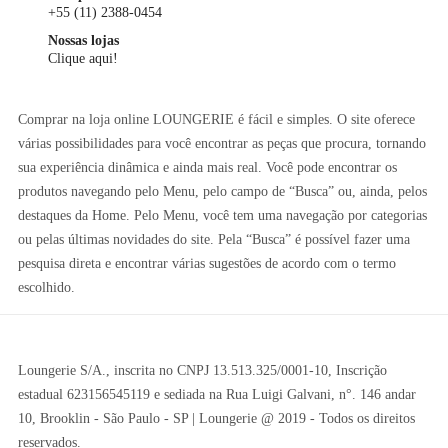
+55 (11) 2388-0454
Nossas lojas
Clique aqui!
Comprar na loja online LOUNGERIE é fácil e simples. O site oferece
várias possibilidades para você encontrar as peças que procura, tornando
sua experiência dinâmica e ainda mais real. Você pode encontrar os
produtos navegando pelo Menu, pelo campo de “Busca” ou, ainda, pelos
destaques da Home. Pelo Menu, você tem uma navegação por categorias
ou pelas últimas novidades do site. Pela “Busca” é possível fazer uma
pesquisa direta e encontrar várias sugestões de acordo com o termo
escolhido.
Loungerie S/A., inscrita no CNPJ 13.513.325/0001-10, Inscrição
estadual 623156545119 e sediada na Rua Luigi Galvani, n°. 146 andar
10, Brooklin - São Paulo - SP | Loungerie @ 2019 - Todos os direitos
reservados.