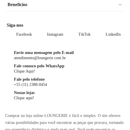
Benefícios
Siga-nos
Facebook
Instagram
TikTok
LinkedIn
Envie uma mensagem pelo E-mail
atendimento@loungerie.com.br
Fale conosco pelo WhatsApp
Clique Aqui!
Fale pelo telefone
+55 (11) 2388-0454
Nossas lojas
Clique aqui!
Comprar na loja online LOUNGERIE é fácil e simples. O site oferece
várias possibilidades para você encontrar as peças que procura, tornando
sua experiência dinâmica e ainda mais real. Você pode encontrar os